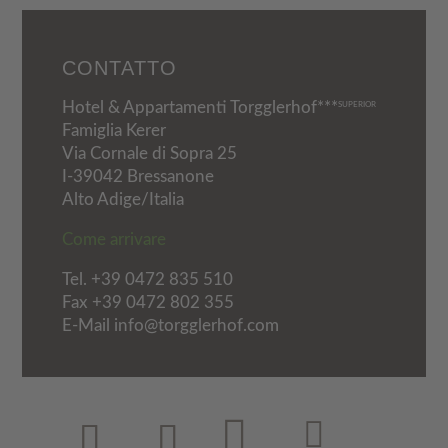
CONTATTO
Hotel & Appartamenti Torgglerhof***
SUPERIOR
Famiglia Kerer
Via Cornale di Sopra 25
I-39042 Bressanone
Alto Adige/Italia
Come arrivare
Tel.
+39 0472 835 510
Fax +39 0472 802 355
E-Mail info@torgglerhof.com