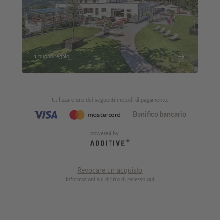
1 buono regalo
Utilizzare uno dei seguenti metodi di pagamento
:
Bonifico bancario
powered by
Revocare un acquisto
Informazioni sul diritto di recesso
qui