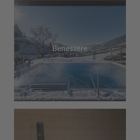
Benessere
2 buoni regalo