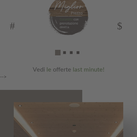
Vedi
le
offerte
last minute!
-->