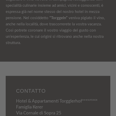
specialità culinarie insieme ad amici, vicini e conoscenti, è
espressa già nel nome stesso del nostro hotel in mezza
pensione. Nel cosiddetto
“Torggeln”
veniva pigiato il vino,
anche nella località, dove trascorrerete la vostra vacanza.
Così potrete coronare il vostro viaggio del gusto con
un’esperienza, le cui origini si ritrovano anche nella nostra
struttura.
CONTATTO
Hotel & Appartamenti Torgglerhof***
SUPERIOR
Famiglia Kerer
Via Cornale di Sopra 25