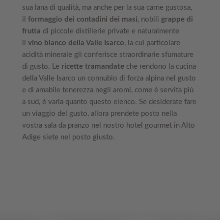
sua lana di qualità, ma anche per la sua carne gustosa,
il
formaggio dei contadini dei masi
, nobili
grappe di
frutta
di piccole distillerie private e naturalmente
il
vino bianco della Valle Isarco
, la cui particolare
acidità minerale gli conferisce straordinarie sfumature
di gusto. Le
ricette tramandate
che rendono la cucina
della Valle Isarco un connubio di forza alpina nel gusto
e di amabile tenerezza negli aromi, come è servita più
a sud, è varia quanto questo elenco. Se desiderate fare
un viaggio del gusto, allora prendete posto nella
vostra sala da pranzo nel nostro hotel gourmet in Alto
Adige siete nel posto giusto.