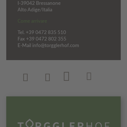
I-39042 Bressanone
Alto Adige/Italia
Come arrivare
Tel.
+39 0472 835 510
Fax +39 0472 802 355
E-Mail info@torgglerhof.com