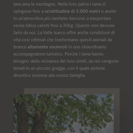
lana ama le montagne. Nella loro patria i lama si
spingono fino a
un’altitudine di 5.000 metri
e anche
in un’atmosfera più rarefatta riescono a trasportare
senza fatica carichi fino a 30kg. Questo non devono
farlo da noi. La Valle Isarco offre anche condizioni di
vita così ottimali che trasformano questi animali da
branco
altamente socievoli
in uno straordinario
accompagnatore turistico. Poiché i lama hanno
bisogno della vicinanza dei loro simili, da noi vengono
tenuti in un piccolo gregge, con il quale potrete
divertirvi insieme alla vostra famiglia.