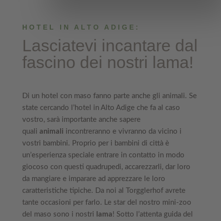
HOTEL IN ALTO ADIGE:
Lasciatevi incantare dal
fascino dei nostri lama!
Di un hotel con maso fanno parte anche gli animali. Se
state cercando l’hotel in Alto Adige che fa al caso
vostro, sarà importante anche sapere
quali
animali
incontreranno e vivranno da vicino i
vostri bambini. Proprio per i bambini di città è
un’esperienza speciale entrare in contatto in modo
giocoso con questi quadrupedi, accarezzarli, dar loro
da mangiare e imparare ad apprezzare le loro
caratteristiche tipiche. Da noi al Torgglerhof avrete
tante occasioni per farlo. Le star del nostro mini-zoo
del maso sono i nostri
lama
! Sotto l’attenta guida del