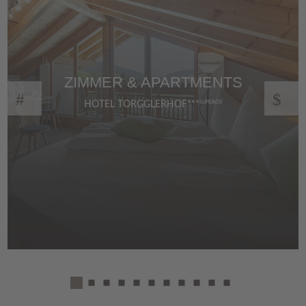
ZIMMER & APARTMENTS
HOTEL TORGGLERHOF***
SUPERIOR