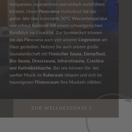
entspannen, regenerieren und einfach wohlfühlen
können. Unser
Panorama-
Hallenbad
hat das
ganze Jahr über konstante 30°C Wassertemperatur
und erfreut Badende mit einem schwelgerischen
Rundblick ins Eisacktal. Zur Sommerzeit können
Sie das Panorama auch von unserer
Liegewiese
am
Haus genießen. Nutzen Sie auch unsere große
Saunalandschaft mit
Finnischer Sauna
,
Dampfbad,
Bio-Sauna, Dresssauna, Infrarotsauna, Crashice
und Kaltnebeldusche.
Bei uns können Sie bei
sanfter Musik im
Ruheraum
relaxen und sich im
hauseigenen
Fitnessraum
Ihre Muskeln stählen.
ZUR WELLNESSOASE