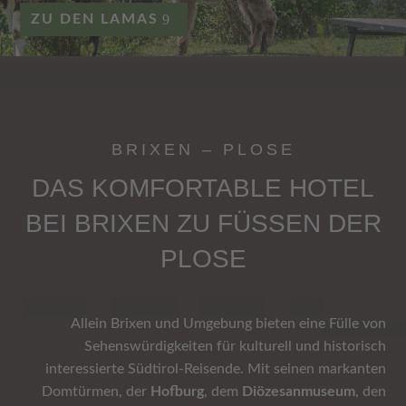
ZU DEN LAMAS
BRIXEN – PLOSE
DAS KOMFORTABLE HOTEL
BEI BRIXEN ZU FÜSSEN DER P
LOSE
Allein Brixen und Umgebung bieten eine Fülle von
Sehenswürdigkeiten für kulturell und historisch
interessierte Südtirol-Reisende. Mit seinen markanten
Domtürmen, der
Hofburg
, dem
Diözesanmuseum
, den