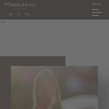
DE
IT
EN
-->