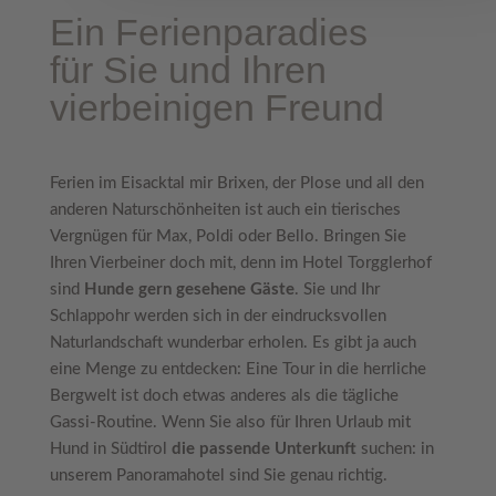
Ein Ferienparadies
für Sie und Ihren
vierbeinigen Freund
Ferien im Eisacktal mir Brixen, der Plose und all den
anderen Naturschönheiten ist auch ein tierisches
Vergnügen für Max, Poldi oder Bello. Bringen Sie
Ihren Vierbeiner doch mit, denn im Hotel Torgglerhof
sind
Hunde gern gesehene Gäste
. Sie und Ihr
Schlappohr werden sich in der eindrucksvollen
Naturlandschaft wunderbar erholen. Es gibt ja auch
eine Menge zu entdecken: Eine Tour in die herrliche
Bergwelt ist doch etwas anderes als die tägliche
Gassi-Routine. Wenn Sie also für Ihren Urlaub mit
Hund in Südtirol
die passende Unterkunft
suchen: in
unserem Panoramahotel sind Sie genau richtig.