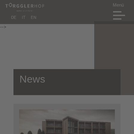
DE
IT
EN
-->
News