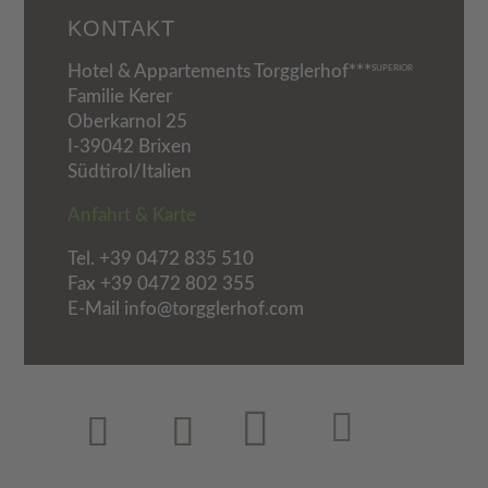
KONTAKT
Hotel & Appartements Torgglerhof***
SUPERIOR
Familie Kerer
Oberkarnol 25
I-39042 Brixen
Südtirol/Italien
Anfahrt & Karte
Tel.
+39 0472 835 510
Fax +39 0472 802 355
E-Mail info@torgglerhof.com