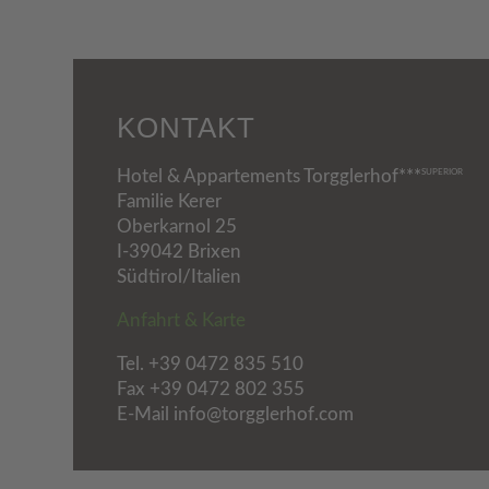
KONTAKT
Hotel & Appartements Torgglerhof***
SUPERIOR
Familie Kerer
Oberkarnol 25
I-39042 Brixen
Südtirol/Italien
Anfahrt & Karte
Tel.
+39 0472 835 510
Fax +39 0472 802 355
E-Mail info@torgglerhof.com