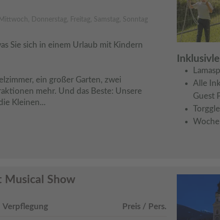
Mittwoch, Donnerstag, Freitag, Samstag, Sonntag
was Sie sich in einem Urlaub mit Kindern 
Inklusivl
Lamasp
lzimmer, ein großer Garten, zwei 
Alle In
aktionen mehr. Und das Beste: Unsere 
Guest 
die Kleinen...
Torggle
Woche
t Musical Show
Verpflegung
Preis / Pers.