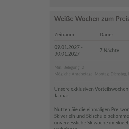
Weiße Wochen zum Preis
Zeitraum
Dauer
09.01.2027 -
7 Nächte
30.01.2027
Min. Belegung: 2
Mögliche Anreisetage: Montag, Dienstag, 
Unsere exklusiven Vorteilswochen 
Januar.
Nutzen Sie die einmaligen Preisvort
Skiverleih und Skischule bekommen
unvergessliche Skiwoche im Skigeb