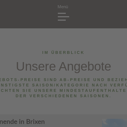
IM ÜBERBLICK
Unsere Angebote
EBOTS-PREISE SIND AB-PREISE UND BEZIE
ÜNSTIGSTE SAISON/KATEGORIE NACH VERF
ACHTEN SIE UNSERE MINDESTAUFENTHALT
DER VERSCHIEDENEN SAISONEN.
ende in Brixen