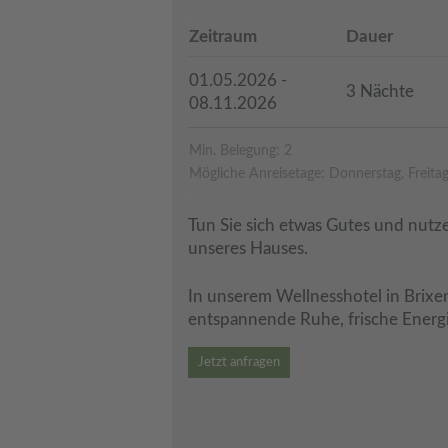
Zeitraum
Dauer
01.05.2026 -
3 Nächte
08.11.2026
Min. Belegung: 2
Mögliche Anreisetage: Donnerstag, Freita
Tun Sie sich etwas Gutes und nutz
unseres Hauses.
In unserem Wellnesshotel in Brixen 
entspannende Ruhe, frische Energ
Jetzt anfragen