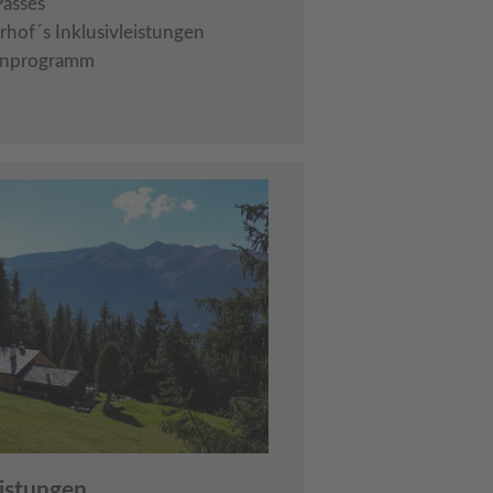
Passes
rhof´s Inklusivleistungen
nprogramm
eistungen