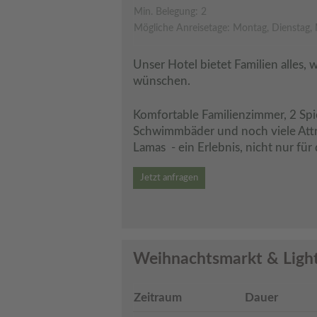
Min. Belegung: 2
Mögliche Anreisetage: Montag, Dienstag, 
Unser Hotel bietet Familien alles, 
wünschen.
Komfortable Familienzimmer, 2 Spie
Schwimmbäder und noch viele Attr
Lamas  - ein Erlebnis, nicht nur für 
Jetzt anfragen
Weihnachtsmarkt & Ligh
Zeitraum
Dauer