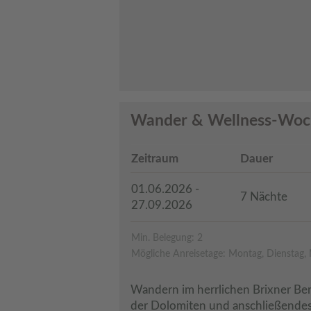
Wander & Wellness-Woch
Zeitraum
Dauer
01.06.2026 -
7 Nächte
27.09.2026
Min. Belegung: 2
Mögliche Anreisetage: Montag, Dienstag, 
Wandern im herrlichen Brixner Be
der Dolomiten und anschließendes