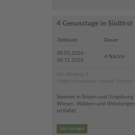
4 Genusstage in Südtirol
Zeitraum
Dauer
08.05.2026 -
4 Nächte
08.11.2026
Min. Belegung: 2
Mögliche Anreisetage: Montag, Dienstag,
Sommer in Brixen und Umgebung –
Wiesen, Wäldern und Weinbergen, w
entfaltet.
Jetzt anfragen