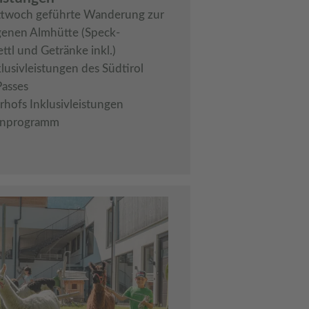
twoch geführte Wanderung zur
genen Almhütte (Speck-
ttl und Getränke inkl.)
klusivleistungen des Südtirol
Passes
rhofs Inklusivleistungen
nprogramm