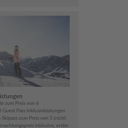
eistungen
te zum Preis von 6
l Guest Pass Inklusivleistungen
-Skipass zum Preis von 5 (nicht
nachtungspreis inklusive, erster