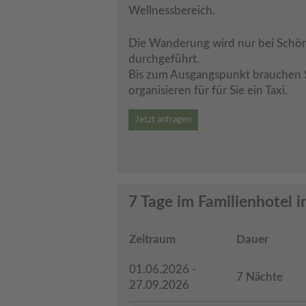
Wellnessbereich.
Die Wanderung wird nur bei Schön
durchgeführt.
Bis zum Ausgangspunkt brauchen S
organisieren für für Sie ein Taxi.
Jetzt anfragen
7 Tage im Familienhotel i
Zeitraum
Dauer
01.06.2026 -
7 Nächte
27.09.2026