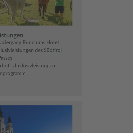
eistungen
aziergang Rund ums Hotel
klusivleistungen des Südtirol
Passes
rhof´s Inklusivleistungen
nprogramm