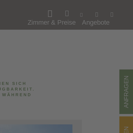
Zimmer & Preise
Angebote
ANFRAGEN
HEN SICH
ÜGBARKEIT.
E WÄHREND