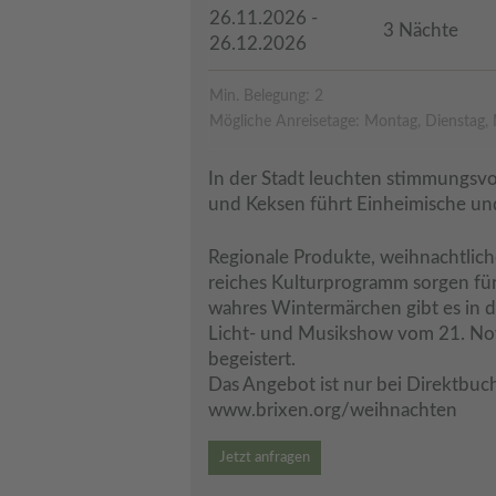
26.11.2026 -
3 Nächte
26.12.2026
Min. Belegung: 2
Mögliche Anreisetage: Montag, Dienstag, 
In der Stadt leuchten stimmungsvo
und Keksen führt Einheimische un
Regionale Produkte, weihnachtliche
reiches Kulturprogramm sorgen fü
wahres Wintermärchen gibt es in d
Licht- und Musikshow vom 21. Nov
begeistert. 
Das Angebot ist nur bei Direktbuch
www.brixen.org/weihnachten
Jetzt anfragen