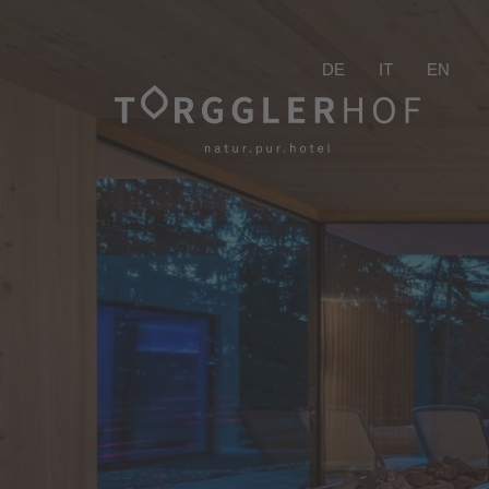
DE
IT
EN