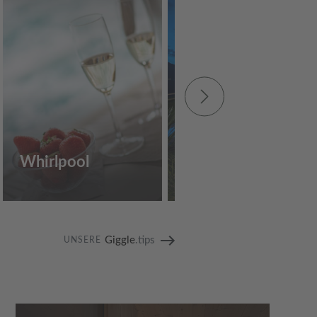
Whirlpool
Außenpool
Giggle
.tips
UNSERE