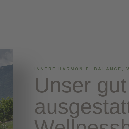
INNERE HARMONIE, BALANCE,
Unser gut
ausgestat
Wellnessh