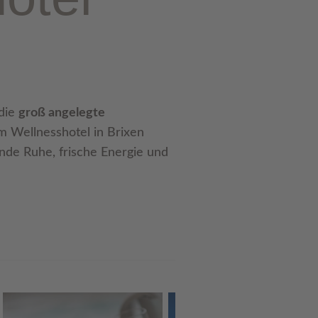
 die
groß angelegte
m Wellnesshotel in Brixen
ende Ruhe, frische Energie und