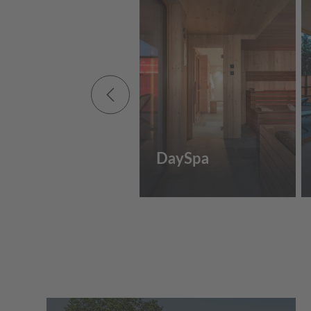
DaySpa