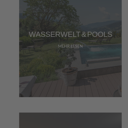
WASSERWELT & POOLS
MEHR LESEN