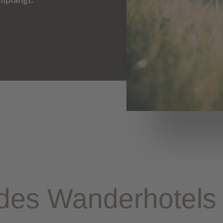
mpfängt.
 des Wanderhotels