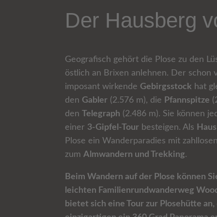
Der Hausberg v
Geografisch gehört die Plose zu den Lü
östlich an Brixen anlehnen. Der schon
imposant wirkende
Gebirgsstock
hat gl
den
Gabler
(2.576 m), die
Pfannspitze
(
den
Telegraph
(2.486 m). Sie können je
einer
3-Gipfel-Tour
besteigen. Als
Haus
Plose ein Wanderparadies mit zahllose
zum
Almwandern und Trekking
.
Beim Wandern auf der Plose können Si
leichten Familienrundwanderweg Woo
bietet sich eine Tour zur Plosehütte an,