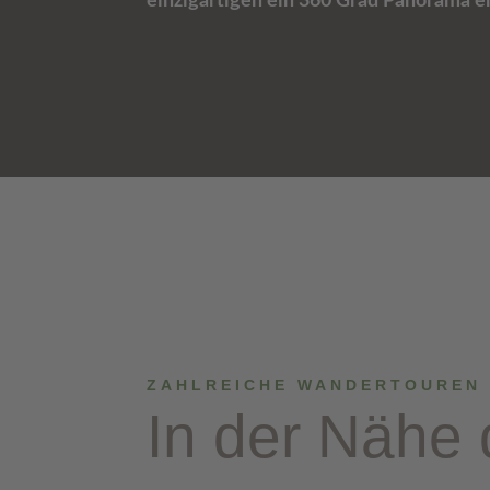
einzigartigen ein 360 Grad Panorama e
ZAHLREICHE WANDERTOUREN
In der Nähe