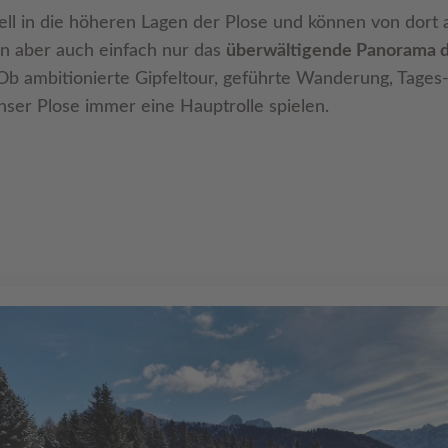
l in die höheren Lagen der Plose und können von dort
ben aber auch einfach nur das
überwältigende Panorama 
Ob ambitionierte Gipfeltour, geführte Wanderung, Tages
ser Plose immer eine Hauptrolle spielen.