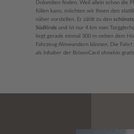
Dolomiten finden. Weil allein schon die P
füllen kann, möchten wir Ihnen den statt
näher vorstellen. Er zählt zu den
schönst
Südtirols
und ist nur 4 km vom Torgglerhof
liegt gerade einmal 300 m neben dem Hot
Fahrzeug Almwandern können. Die Fahrt
als Inhaber der BrixenCard ohnehin gratis