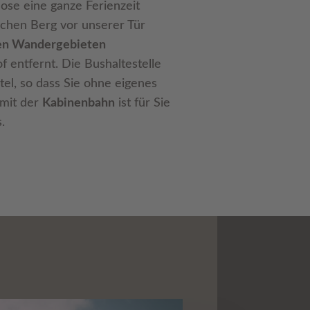
lose eine ganze Ferienzeit
lichen Berg vor unserer Tür
en Wandergebieten
 entfernt. Die Bushaltestelle
el, so dass Sie ohne eigenes
 mit der
Kabinenbahn
ist für Sie
.