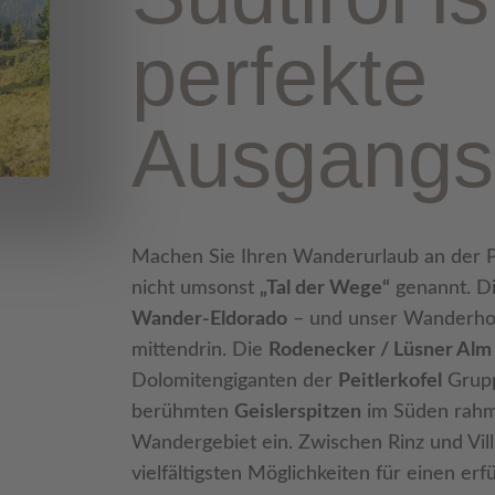
perfekte
Ausgangs
Machen Sie Ihren Wanderurlaub an der Pl
nicht umsonst
„Tal der Wege“
genannt. Di
Wander-Eldorado
– und unser Wanderhote
mittendrin. Die
Rodenecker / Lüsner Alm
Dolomitengiganten der
Peitlerkofel
Grupp
berühmten
Geislerspitzen
im Süden rahm
Wandergebiet ein. Zwischen Rinz und Vill
vielfältigsten Möglichkeiten für einen er