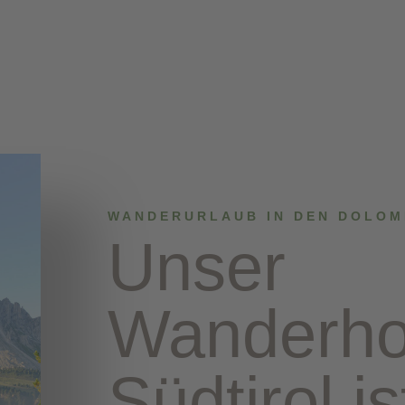
WANDERURLAUB IN DEN DOLOM
Unser
Wanderhot
Südtirol is