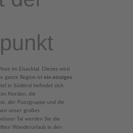
punkt
ose im Eisacktal. Dieses wird
e ganze Region ist
ein einziges
l in Südtirol befindet sich
im Norden, die
e, der Puezgruppe und die
en unser großes
nösser Tal werden Sie die
füllten Wanderurlaub in den