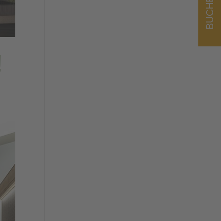
BUCHEN
!