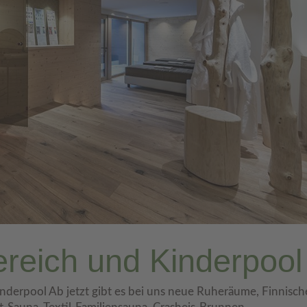
reich und Kinderpool
erpool Ab jetzt gibt es bei uns neue Ruheräume, Finnisch