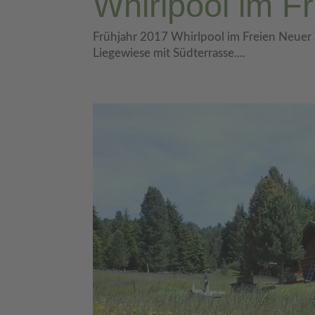
Whirlpool im F
Frühjahr 2017 Whirlpool im Freien Neu
Liegewiese mit Südterrasse....