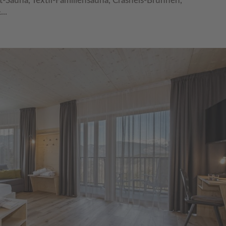
t-Sauna, Textil-Familiensauna, Crasheis-Brunnen,
..