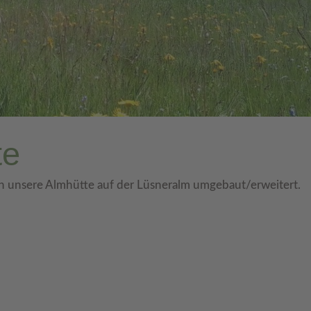
te
 unsere Almhütte auf der Lüsneralm umgebaut/erweitert.