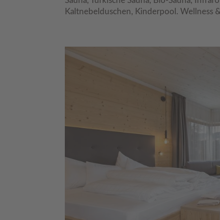
Sauna, Türkische Sauna, Bio-Sauna, Infraro
Kaltnebelduschen, Kinderpool. Wellness &.