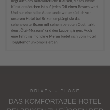
liegt auch das mittelalterliche
Klausen
, dieses kleine
Künstlerstädtchen ist auf jeden Fall einen Besuch wert.
Und nur eine halbe Autostunde weiter südlich von
unserem Hotel bei Brixen empfängt sie das
sehenswerte
Bozen
mit seinem belebten Obstmarkt,
dem „Ötzi-Museum“ und den Laubengängen. Auch
eine Fahrt ins mondäne
Meran
bietet sich vom Hotel
Torgglerhof unkompliziert an.
BRIXEN – PLOSE
DAS KOMFORTABLE HOTEL