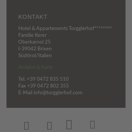
KONTAKT
Hotel & Appartements Torgglerhof***
SUPERIOR
Familie Kerer
Oberkarnol 25
I-39042 Brixen
Südtirol/Italien
Anfahrt & Karte
Tel.
+39 0472 835 510
Fax +39 0472 802 355
E-Mail info@torgglerhof.com