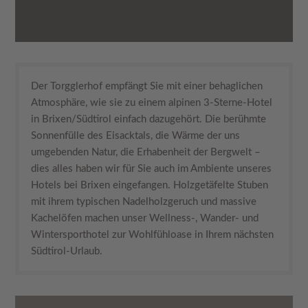
Der Torgglerhof empfängt Sie mit einer behaglichen
Atmosphäre, wie sie zu einem alpinen 3-Sterne-Hotel
in Brixen/Südtirol einfach dazugehört. Die berühmte
Sonnenfülle des Eisacktals, die Wärme der uns
umgebenden Natur, die Erhabenheit der Bergwelt –
dies alles haben wir für Sie auch im Ambiente unseres
Hotels bei Brixen eingefangen. Holzgetäfelte Stuben
mit ihrem typischen Nadelholzgeruch und massive
Kachelöfen machen unser Wellness-, Wander- und
Wintersporthotel zur Wohlfühloase in Ihrem nächsten
Südtirol-Urlaub.