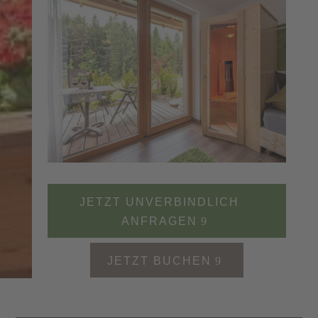
JETZT UNVERBINDLICH
ANFRAGEN
JETZT BUCHEN