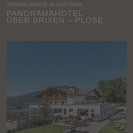
TORGGLERHOF IN SÜDTIROL
PANORAMAHOTEL
ÜBER BRIXEN – PLOSE