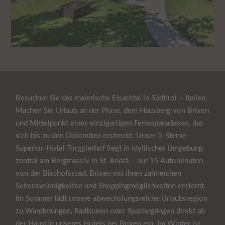
Besuchen Sie das malerische Eisacktal in Südtirol – Italien.
Machen Sie Urlaub an der Plose, dem Hausberg von Brixen
und Mittelpunkt eines einzigartigen Ferienparadieses, das
sich bis zu den Dolomiten erstreckt. Unser 3-Sterne-
Superior-Hotel Torgglerhof liegt in idyllischer Umgebung
zentral am Bergmassiv in St. Andrä – nur 15 Autominuten
von der Bischofsstadt Brixen mit ihren zahlreichen
Sehenswürdigkeiten und Shoppingmöglichkeiten entfernt.
Im Sommer lädt unsere abwechslungsreiche Urlaubsregion
zu Wanderungen, Radtouren oder Spaziergängen direkt ab
der Haustür unseres Hotels bei Brixen ein. Im Winter ist