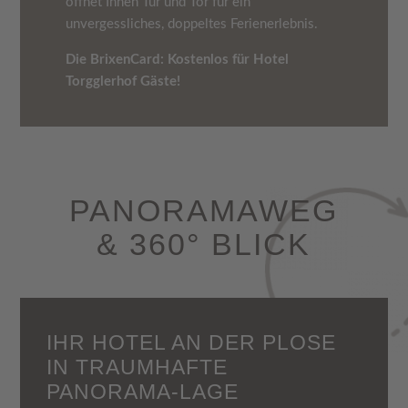
öffnet Ihnen Tür und Tor für ein
unvergessliches, doppeltes Ferienerlebnis.
Die BrixenCard: Kostenlos für Hotel
Torgglerhof Gäste!
PANORAMAWEG
& 360° BLICK
IHR HOTEL AN DER PLOSE
IN TRAUMHAFTE
PANORAMA-LAGE