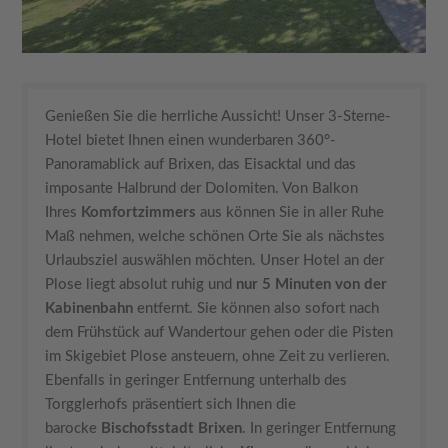
Genießen Sie die herrliche Aussicht! Unser 3-Sterne-
Hotel bietet Ihnen einen wunderbaren 360°-
Panoramablick auf Brixen, das Eisacktal und das
imposante Halbrund der Dolomiten. Von Balkon
Ihres
Komfortzimmers
aus können Sie in aller Ruhe
Maß nehmen, welche schönen Orte Sie als nächstes
Urlaubsziel auswählen möchten. Unser Hotel an der
Plose liegt absolut ruhig und
nur 5 Minuten von der
Kabinenbahn
entfernt. Sie können also sofort nach
dem Frühstück auf Wandertour gehen oder die Pisten
im Skigebiet Plose ansteuern, ohne Zeit zu verlieren.
Ebenfalls in geringer Entfernung unterhalb des
Torgglerhofs präsentiert sich Ihnen die
barocke
Bischofsstadt Brixen
. In geringer Entfernung