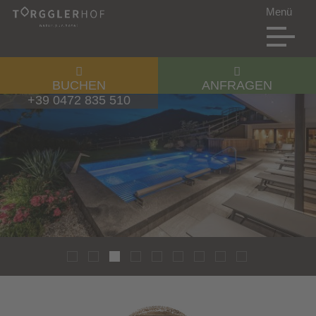
BUCHEN
ANFRAGEN
+39 0472 835 510